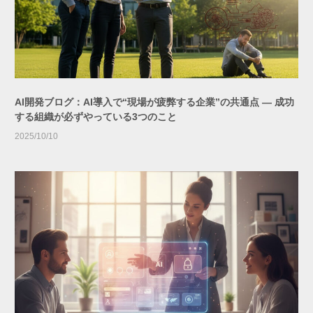
AI開発ブログ：AI導入で“現場が疲弊する企業”の共通点 ― 成功
する組織が必ずやっている3つのこと
2025/10/10