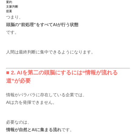
要約
文脈判断
提案
つまり、
頭脳の“前処理”をすべてAIが行う状態
です。
人間は最終判断に集中できるようになります。
■ 2. AIを第二の頭脳にするには“情報が流れる
道”が必要
情報がバラバラに存在している企業では、
AIは力を発揮できません。
必要なのは、
情報が自然とAIに集まる流れ
です。