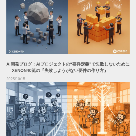
AI開発ブログ：AIプロジェクトの“要件定義”で失敗しないために
― XENON40流の『失敗しようがない要件の作り方』
2025/10/15