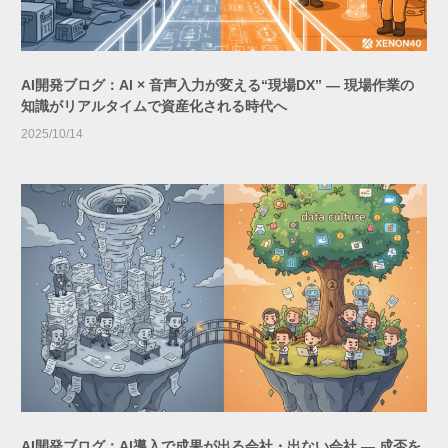
AI開発ブログ：AI × 音声入力が変える“現場DX” ― 現場作業の
知識がリアルタイムで資産化される時代へ
2025/10/14
AI開発ブログ：AI導入で成果が出る会社・出ない会社 ― 成否を