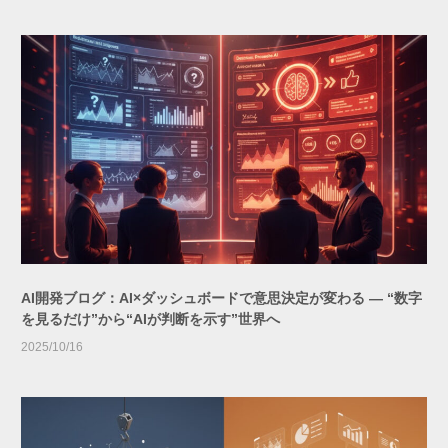
AI開発ブログ：AI×ダッシュボードで意思決定が変わる ― “数字
を見るだけ”から“AIが判断を示す”世界へ
2025/10/16