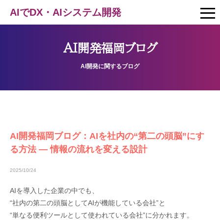
AIでDX・AIシステム開発
AI開発福岡ブログ
AI開発に関するブログ
AI開発福岡ブログ：AIを社内の“第二の頭脳”にす
る方法 ― 情報の流れを変える設計
2025/10/24
AIを導入した企業の中でも、
“社内の第二の頭脳としてAIが機能している会社”と
“単なる便利ツールとして使われている会社”に分かれます。