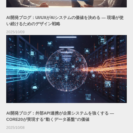
AI開発ブログ：UI/UXがAIシステムの価値を決める ― 現場が使
い続けるためのデザイン戦略
2025/10/09
AI開発ブログ：外部API連携が企業システムを強くする ―
CORE20が実現する“動くデータ基盤”の価値
2025/10/08