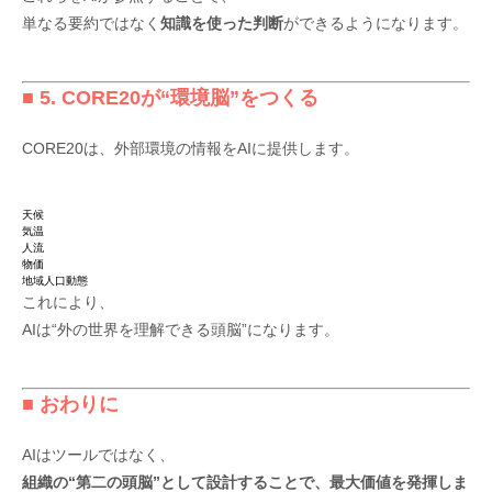
単なる要約ではなく
知識を使った判断
ができるようになります。
■ 5. CORE20が“環境脳”をつくる
CORE20は、外部環境の情報をAIに提供します。
天候
気温
人流
物価
地域人口動態
これにより、
AIは“外の世界を理解できる頭脳”になります。
■ おわりに
AIはツールではなく、
組織の“第二の頭脳”として設計することで、最大価値を発揮しま