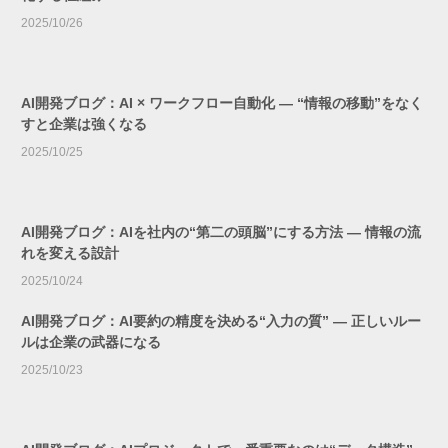
2025/10/26
AI開発ブログ：AI × ワークフロー自動化 ― “情報の移動”をなく
すと企業は強くなる
2025/10/25
AI開発ブログ：AIを社内の“第二の頭脳”にする方法 ― 情報の流
れを変える設計
2025/10/24
AI開発ブログ：AI要約の精度を決める“入力の質” ― 正しいルー
ルは企業の武器になる
2025/10/23