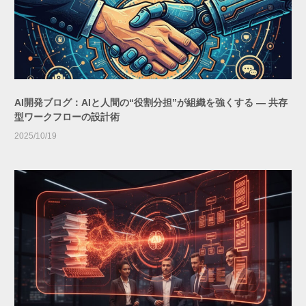
AI開発ブログ：AIと人間の“役割分担”が組織を強くする ― 共存
型ワークフローの設計術
2025/10/19