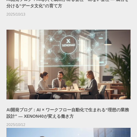
分ける“データ文化”の育て方
2025/10/13
AI開発ブログ：AI × ワークフロー自動化で生まれる“理想の業務
設計” ― XENON40が変える働き方
2025/10/12