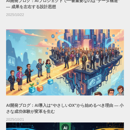
AI開発ブログ：AIプロジェクトで一番重要なのは“データ構造”
― 成果を左右する設計思想
2025/10/22
AI開発ブログ：AI導入は“やさしいDX”から始めるべき理由 ― 小
さな成功体験が変革を生む
2025/10/21