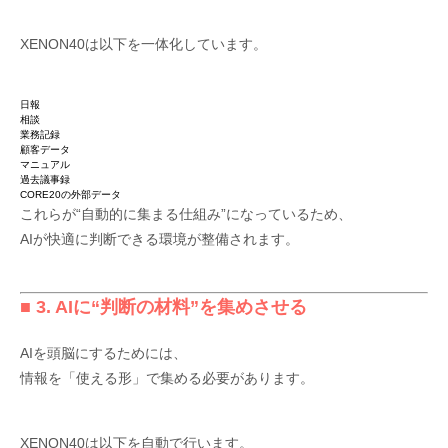
XENON40は以下を一体化しています。
日報
相談
業務記録
顧客データ
マニュアル
過去議事録
CORE20の外部データ
これらが“自動的に集まる仕組み”になっているため、
AIが快適に判断できる環境が整備されます。
■ 3. AIに“判断の材料”を集めさせる
AIを頭脳にするためには、
情報を「使える形」で集める必要があります。
XENON40は以下を自動で行います。