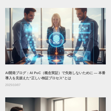
AI開発ブログ：AI PoC（概念実証）で失敗しないために ― 本番
導入を見据えた“正しい検証プロセス”とは
2025/10/07