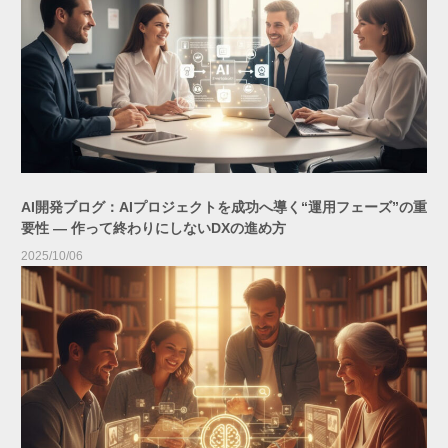
AI開発ブログ：AIプロジェクトを成功へ導く“運用フェーズ”の重
要性 ― 作って終わりにしないDXの進め方
2025/10/06