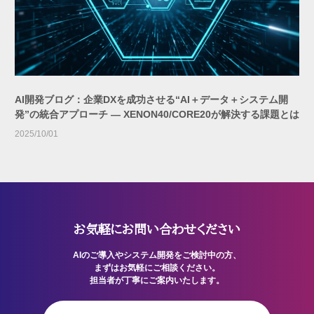
AI開発ブログ：企業DXを成功させる“AI＋データ＋システム開
発”の統合アプローチ — XENON40/CORE20が解決する課題とは
2025/10/01
お気軽にお問い合わせください
AIのご導入やシステム開発をご検討中の方、
まずはお気軽にご相談ください。
担当者が丁寧にご案内いたします。