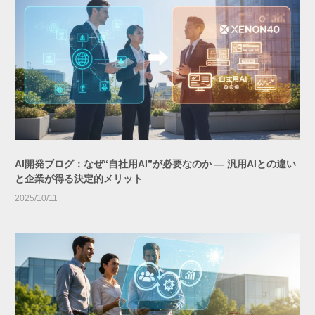
AI開発ブログ：なぜ“自社用AI”が必要なのか ― 汎用AIとの違い
と企業が得る決定的メリット
2025/10/11