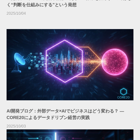
く“判断を仕組みにする”という発想
2025/10/04
AI開発ブログ：外部データ×AIでビジネスはどう変わる？ ―
CORE20によるデータドリブン経営の実践
2025/10/03