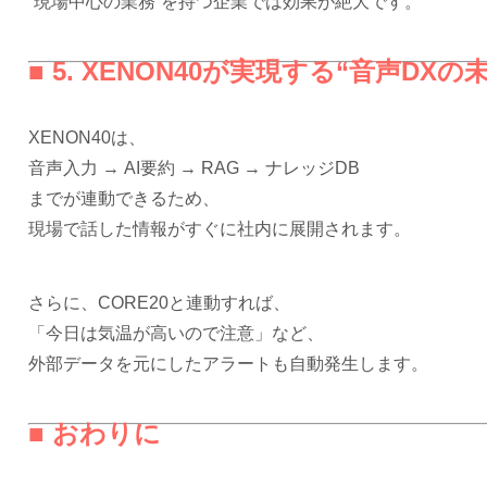
“現場中心の業務”を持つ企業では効果が絶大です。
■ 5. XENON40が実現する“音声DXの
XENON40は、
音声入力 → AI要約 → RAG → ナレッジDB
までが連動できるため、
現場で話した情報がすぐに社内に展開されます。
さらに、CORE20と連動すれば、
「今日は気温が高いので注意」など、
外部データを元にしたアラートも自動発生します。
■ おわりに