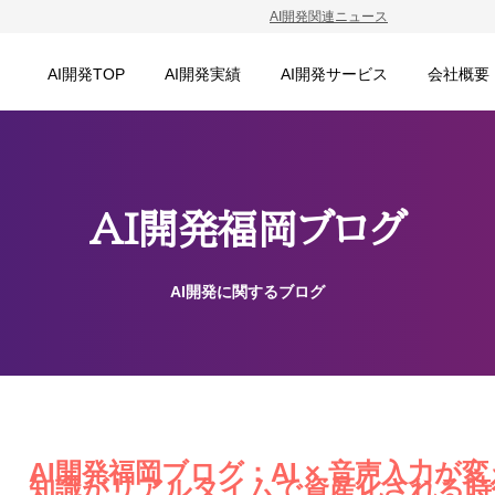
AI開発関連ニュース
AI開発TOP
AI開発実績
AI開発サービス
会社概要
AI開発福岡ブログ
AI開発に関するブログ
AI開発福岡ブログ：AI × 音声入力が変
知識がリアルタイムで資産化される時