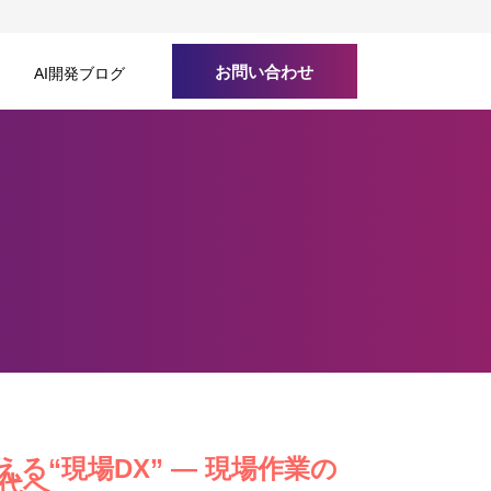
お問い合わせ
AI開発ブログ
える“現場DX” ― 現場作業の
代へ