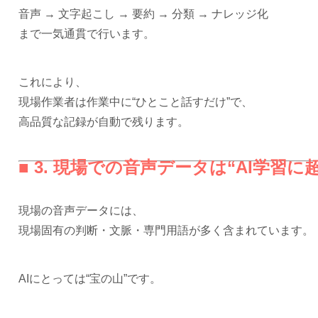
音声 → 文字起こし → 要約 → 分類 → ナレッジ化
まで一気通貫で行います。
これにより、
現場作業者は作業中に“ひとこと話すだけ”で、
高品質な記録が自動で残ります。
■ 3. 現場での音声データは“AI学習に
現場の音声データには、
現場固有の判断・文脈・専門用語が多く含まれています。
AIにとっては“宝の山”です。