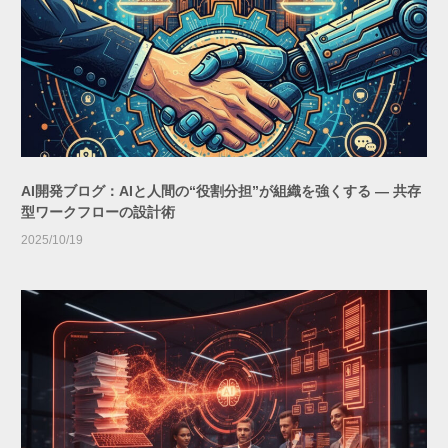
AI開発ブログ：AIと人間の“役割分担”が組織を強くする ― 共存
型ワークフローの設計術
2025/10/19