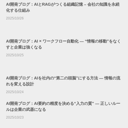
AI開発ブログ：AIとRAGがつくる組織記憶 – 会社の知識を永続
化する仕組み
2025/10/26
AI開発ブログ：AI × ワークフロー自動化 ― “情報の移動”をなく
すと企業は強くなる
2025/10/25
AI開発ブログ：AIを社内の“第二の頭脳”にする方法 ― 情報の流
れを変える設計
2025/10/24
AI開発ブログ：AI要約の精度を決める“入力の質” ― 正しいルー
ルは企業の武器になる
2025/10/23