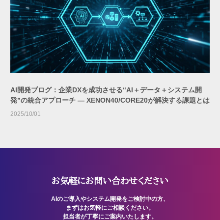
AI開発ブログ：企業DXを成功させる“AI＋データ＋システム開
発”の統合アプローチ — XENON40/CORE20が解決する課題とは
2025/10/01
お気軽にお問い合わせください
AIのご導入やシステム開発をご検討中の方、
まずはお気軽にご相談ください。
担当者が丁寧にご案内いたします。