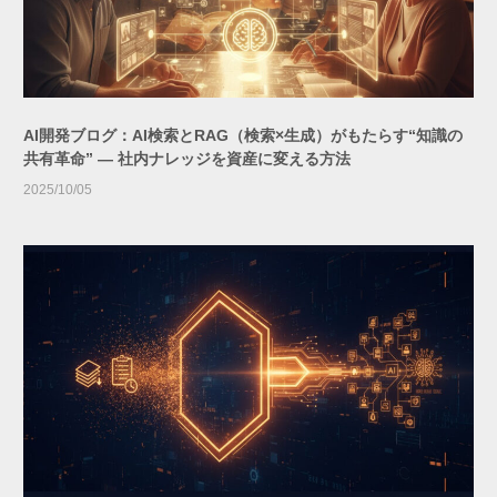
AI開発ブログ：AI検索とRAG（検索×生成）がもたらす“知識の
共有革命” ― 社内ナレッジを資産に変える方法
2025/10/05