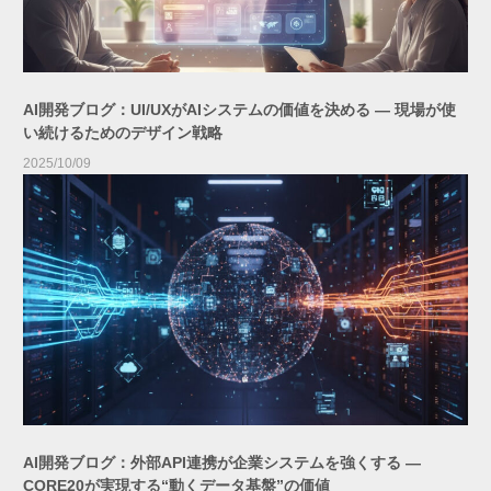
AI開発ブログ：UI/UXがAIシステムの価値を決める ― 現場が使
い続けるためのデザイン戦略
2025/10/09
AI開発ブログ：外部API連携が企業システムを強くする ―
CORE20が実現する“動くデータ基盤”の価値