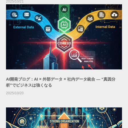
2025/10/21
AI開発ブログ：AI × 外部データ × 社内データ統合 ― “真因分
析”でビジネスは強くなる
2025/10/20