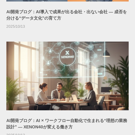
AI開発ブログ：AI導入で成果が出る会社・出ない会社 ― 成否を
分ける“データ文化”の育て方
2025/10/13
AI開発ブログ：AI × ワークフロー自動化で生まれる“理想の業務
設計” ― XENON40が変える働き方