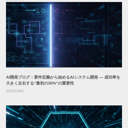
AI開発ブログ：要件定義から始めるAIシステム開発 — 成功率を
大きく左右する“最初の30%”の重要性
2025/10/02