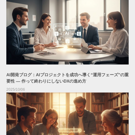
AI開発ブログ：AIプロジェクトを成功へ導く“運用フェーズ”の重
要性 ― 作って終わりにしないDXの進め方
2025/10/06