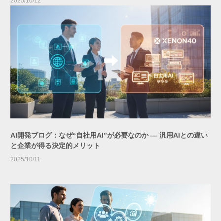
2025/10/12
AI開発ブログ：なぜ“自社用AI”が必要なのか ― 汎用AIとの違い
と企業が得る決定的メリット
2025/10/11