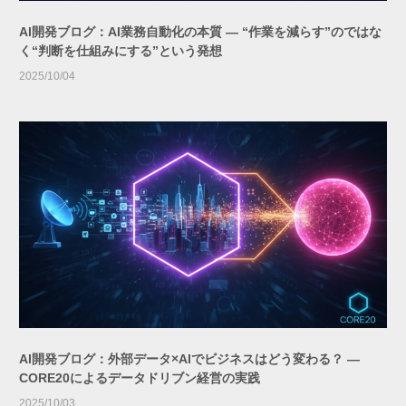
AI開発ブログ：AI業務自動化の本質 ― “作業を減らす”のではな
く“判断を仕組みにする”という発想
2025/10/04
AI開発ブログ：外部データ×AIでビジネスはどう変わる？ ―
CORE20によるデータドリブン経営の実践
2025/10/03