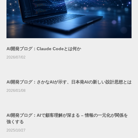
AI開発ブログ：Claude Codeとは何か
2026/07/02
AI開発ブログ：さかなAIが示す、日本発AIの新しい設計思想とは
2026/01/08
AI開発ブログ：AIで顧客理解が深まる – 情報の一元化が関係を
強くする
2025/10/27