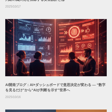
2025/10/17
AI開発ブログ：AI×ダッシュボードで意思決定が変わる ― “数字
を見るだけ”から“AIが判断を示す”世界へ
2025/10/16