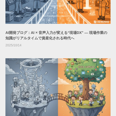
AI開発ブログ：AI × 音声入力が変える“現場DX” ― 現場作業の
知識がリアルタイムで資産化される時代へ
2025/10/14