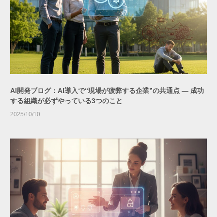
AI開発ブログ：AI導入で“現場が疲弊する企業”の共通点 ― 成功
する組織が必ずやっている3つのこと
2025/10/10