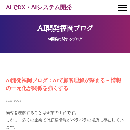
AIでDX・AIシステム開発
AI開発福岡ブログ
AI開発に関するブログ
AI開発福岡ブログ：AIで顧客理解が深まる – 情報
の一元化が関係を強くする
2025/10/27
顧客を理解することは企業の土台です。
しかし、多くの企業では顧客情報がバラバラの場所に存在してい
ます。