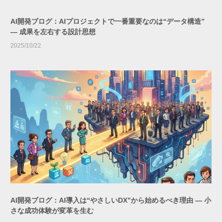
AI開発ブログ：AIプロジェクトで一番重要なのは“データ構造”
― 成果を左右する設計思想
2025/10/22
AI開発ブログ：AI導入は“やさしいDX”から始めるべき理由 ― 小
さな成功体験が変革を生む