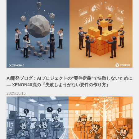
AI開発ブログ：AIプロジェクトの“要件定義”で失敗しないために
― XENON40流の『失敗しようがない要件の作り方』
2025/10/15